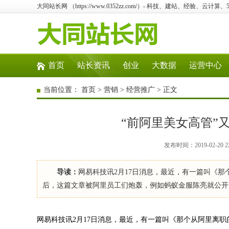
大同站长网 （https://www.0352zz.com/）- 科技、建站、经验、云计
首页
站长资讯
创业
大数据
运营中心
当前位置：
首页
>
营销
>
经营推广
> 正文
“前阿里美女高管”
发布时间：2019-02-2
导读：
网易科技讯2月17日消息，最近，有一篇叫《
后，这篇文章被阿里员工们炮轰，例如蚂蚁金服陈亮就公开“
网易科技讯2月17日消息，最近，有一篇叫《那个从阿里离