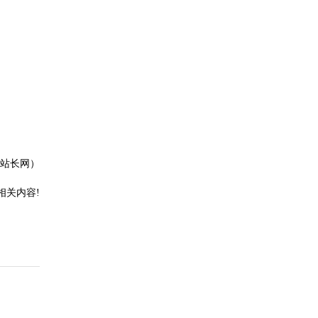
站长网）
相关内容!