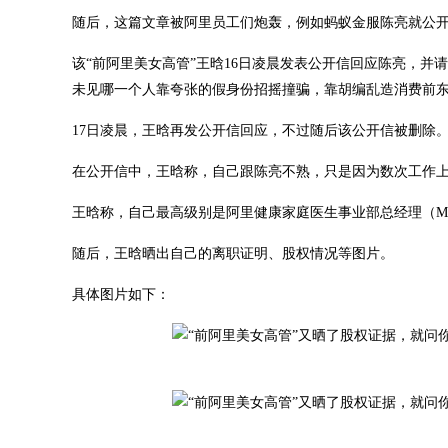
随后，这篇文章被阿里员工们炮轰，例如蚂蚁金服陈亮就公开
该“前阿里美女高管”王晗16日凌晨发表公开信回应陈亮，
未见哪一个人靠夸张的假身份招摇撞骗，靠胡编乱造消费前
17日凌晨，王晗再发公开信回应，不过随后该公开信被删除。
在公开信中，王晗称，自己跟陈亮不熟，只是因为数次工作上
王晗称，自己最高级别是阿里健康家庭医生事业部总经理（M4
随后，王晗晒出自己的离职证明、股权情况等图片。
具体图片如下：