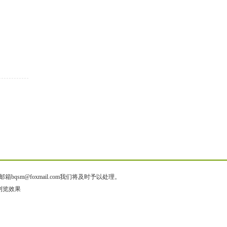
@foxmail.com我们将及时予以处理。
佳浏览效果