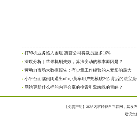
打印机业务陷入困境 惠普公司将裁员至多16%
深度分析｜苹果机刷失效，算法变动的根本原因是？
劳动力市场大数据报告：有少量工作经验的人受影响最大
小平台面临倒闭退出ofo小黄车用户规模破2亿 背后的法宝竟
网站更新什么样的内容会赢的搜索引擎蜘蛛的青睐？
【免责声明】本站内容转载自互联网，其发布内
建议您使