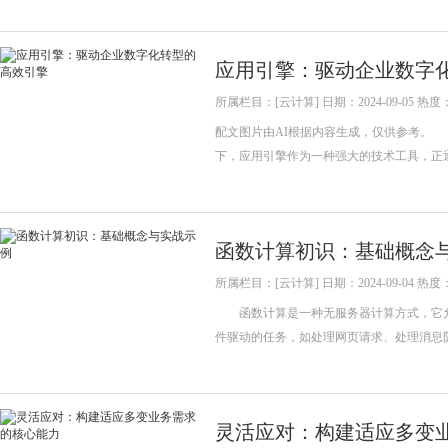
应用引擎：驱动企业数字
所属栏目：[云计算] 日期：2024-09-05 热度
配文图片由AI根据内容生成，仅供参考。
下，应用引擎作为一种强大的技术工具，正
函数计算初识：基础概念
所属栏目：[云计算] 日期：2024-09-04 热度
函数计算是一种无服务器计算方式，它允
件驱动的任务，如处理网页请求、处理消息
灵活应对：构建适应多变