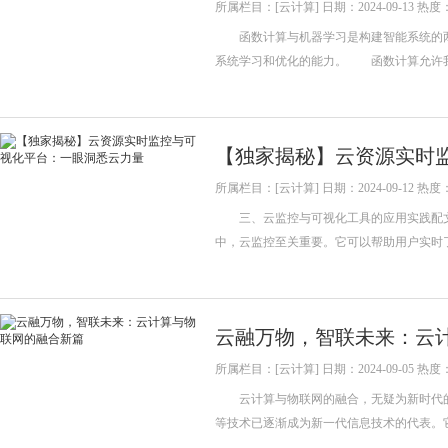
所属栏目：[云计算] 日期：2024-09-13 热度
函数计算与机器学习是构建智能系统的两
系统学习和优化的能力。 函数计算允许
【独家揭秘】云资源实时
所属栏目：[云计算] 日期：2024-09-12 热度
三、云监控与可视化工具的应用实践配文
中，云监控至关重要。它可以帮助用户实时
云融万物，智联未来：云
所属栏目：[云计算] 日期：2024-09-05 热度
云计算与物联网的融合，无疑为新时代的
等技术已逐渐成为新一代信息技术的代表。