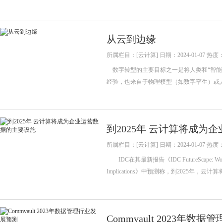
从云到边缘
所属栏目：[云计算] 日期：2024-01-07 热度
数字转型的主要目标之一是将人类和“智能
经验，也来自于物理模型（如数字孪生）或
到2025年 云计算将成为
所属栏目：[云计算] 日期：2024-01-07 热度
IDC在其最新报告《IDC FutureScape: Worldwide Fut
Implications》中预测称，到2025年，
Commvault 2023年数