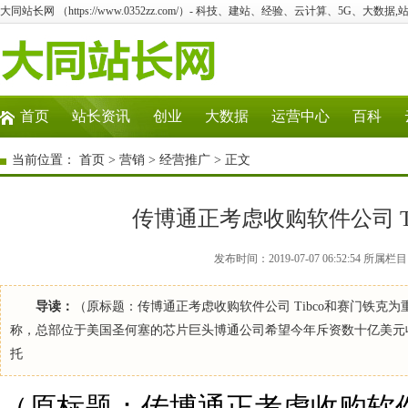
大同站长网 （https://www.0352zz.com/）- 科技、建站、经验、云计算、5G、大数据,
首页
站长资讯
创业
大数据
运营中心
百科
当前位置：
首页
>
营销
>
经营推广
> 正文
传博通正考虑收购软件公司 T
发布时间：2019-07-07 06:52:54
导读：
（原标题：传博通正考虑收购软件公司 Tibco和赛门铁克
称，总部位于美国圣何塞的芯片巨头博通公司希望今年斥资数十亿美元
托