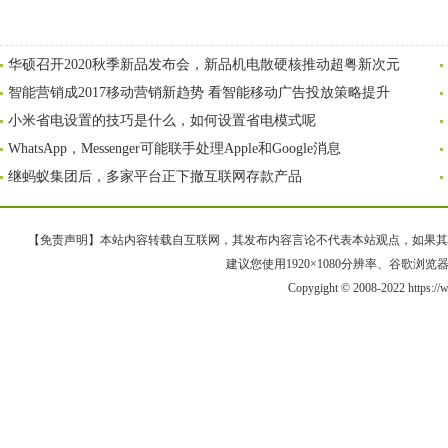
华硕召开2020秋季新品发布会，新品机电散硬核推动超粤新次元
智能营销成2017移动营销新趋势 看智能移动广告投放策略提升
小米省电设置的技巧是什么，如何设置省电模式呢
WhatsApp，Messenger可能联手处理Apple和Google消息
继蚂蚁集团后，多家平台正下撤互联网存款产品
【免责声明】本站内容转载自互联网，其发布内容言论不代表本站观点，如果其链接、
建议您使用1920×1080分辨率、谷歌浏览器Goo
Copygight © 2008-2022 https: