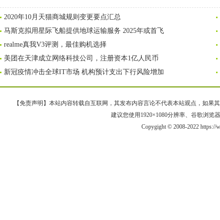
2020年10月天猫商城规则变更要点汇总
马斯克拟用星际飞船提供地球运输服务 2025年或首飞
realme真我V3评测，最佳购机选择
美团在天津成立网络科技公司，注册资本1亿人民币
新冠疫情冲击全球IT市场 机构预计支出下行风险增加
【免责声明】本站内容转载自互联网，其发布内容言论不代表本站观点，如果其链接、
建议您使用1920×1080分辨率、谷歌浏览器Goo
Copygight © 2008-2022 https: