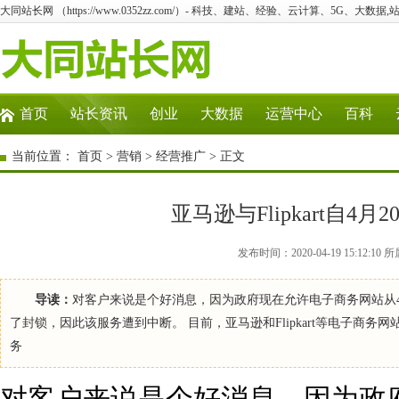
大同站长网 （https://www.0352zz.com/）- 科技、建站、经验、云计算、5G、大数据,
首页
站长资讯
创业
大数据
运营中心
百科
当前位置：
首页
>
营销
>
经营推广
> 正文
亚马逊与Flipkart自
发布时间：2020-04-19 15:12
导读：
对客户来说是个好消息，因为政府现在允许电子商务网站从
了封锁，因此该服务遭到中断。 目前，亚马逊和Flipkart等电子商
务