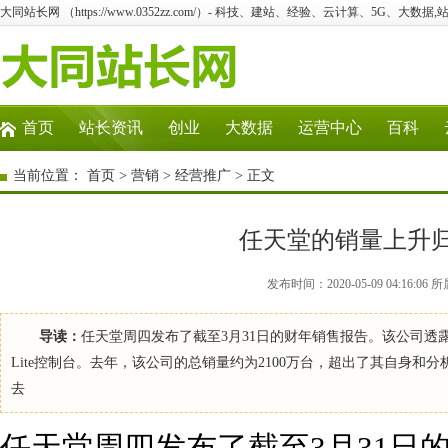
大同站长网 （https://www.0352zz.com/）- 科技、建站、经验、云计算、5G、大数据,
首页
站长资讯
创业
大数据
运营中心
百科
当前位置：
首页
>
营销
>
经营推广
> 正文
任天堂的销量上升归功
发布时间：2020-05-09 04:16
导读：
任天堂周四发布了截至3月31日的财年销售报告。该公司透露，迄今为止
Lite控制台。去年，该公司的总销量约为2100万台，超出了其自身和分
去