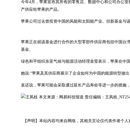
今年4月，苹果宣布其所有的零售店、数据中心和公司办公室都
产供应给苹果的产品。
苹果公司过去曾投资中国的风能和太阳能产业。但新基金与
苹果正在就该基金进行合作的大型零部件供应商包括中国台湾的和硕(Pega
基金。
绿色和平组织东亚气候与能源活动经理袁莹表示，苹果在中
她说:“苹果及其供应商展示了企业如何为中国的能源转型做
袁还说，苹果可能会采取通过延长产品寿命等进一步的措施，来
本文来源：网易科技报道 责任编辑：王凤枝_NT254
【声明】本站内容均来自网络，其相关言论仅代表作者个人