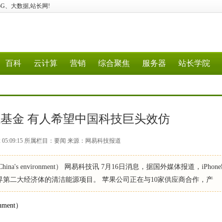
算、5G、大数据,站长网!
百科
云计算
营销
综合聚焦
服务器
站长学院
基金 有人希望中国科技巨头效仿
22 05:09:15 所属栏目：要闻 来源：网易科技报道
lean up China's environment） 网易科技讯 7月16日消息，据国外媒体报道，iPho
第二大经济体的清洁能源项目。 苹果公司正在与10家供应商合作，产
onment）