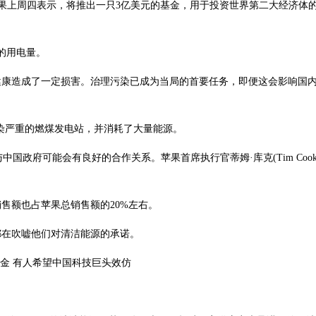
造商苹果上周四表示，将推出一只3亿美元的基金，用于投资世界第二大经济体
庭的用电量。
健康造成了一定损害。治理污染已成为当局的首要任务，即便这会影响国
使用污染严重的燃煤发电站，并消耗了大量能源。
中国政府可能会有良好的合作关系。苹果首席执行官蒂姆·库克(Tim Coo
售额也占苹果总销售额的20%左右。
都在吹嘘他们对清洁能源的承诺。