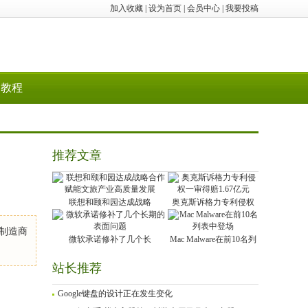
加入收藏
|
设为首页
|
会员中心
|
我要投稿
教程
推荐文章
联想和颐和园达成战略
奥克斯诉格力专利侵权
ne制造商
微软承诺修补了几个长
Mac Malware在前10名列
站长推荐
Google键盘的设计正在发生变化