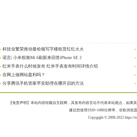
科技业繁荣推动曼哈顿写字楼租赁红红火火
谣言| 小米权衡Mi 6刷新来回答iPhone SE 2
红米手表什么时候发布 红米手表发布时间详情介绍
在网上做网站盈利吗？
分享腾讯手机管家早安助理在哪开启的方法
【免责声明】本站内容转载自互联网，其发布内容言论不代表本站观点，如果其链接、
建议您使用1920×1080分辨率、谷歌浏览器Goo
Copygight © 2008-2022 https: