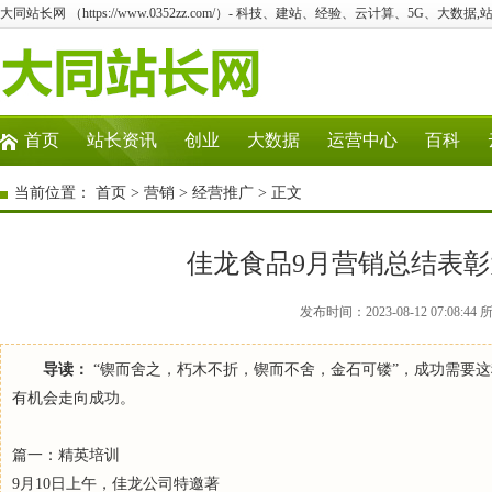
大同站长网 （https://www.0352zz.com/）- 科技、建站、经验、云计算、5G、大数据,
首页
站长资讯
创业
大数据
运营中心
百科
当前位置：
首页
>
营销
>
经营推广
> 正文
佳龙食品9月营销总结表
发布时间：2023-08-12 07:0
导读：
“锲而舍之，朽木不折，锲而不舍，金石可镂”，成功需要这
有机会走向成功。
篇一：精英培训
9月10日上午，佳龙公司特邀著